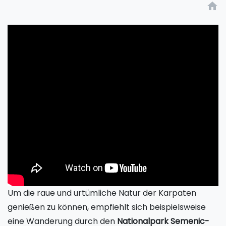
home
Um die raue und urtümliche Natur der Karpaten
genießen zu können, empfiehlt sich beispielsweise
eine Wanderung durch den
Nationalpark Semenic-